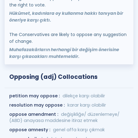
the right to vote.
Hükûmet, kadınlara oy kullanma hakkı tanıyan bir
öneriye karşı çıktı.
The Conservatives are likely to oppose any suggestion
of change.
Muhafazakârların herhangi bir değişim önerisine
karşı çıkacakları muhtemeldir.
Opposing (adj) Collocations
petition may oppose :
dilekçe karşı olabilir
resolution may oppose :
karar karşı olabilir
oppose amendment :
değişikliğe/ düzenlemeye/
(ABD) anayasa maddesine itiraz etmek
oppose amnesty :
genel affa karşı çıkmak