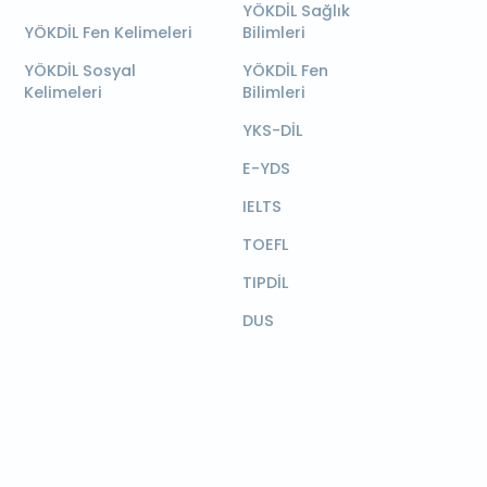
YÖKDİL Sağlık
YÖKDİL Fen Kelimeleri
Bilimleri
YÖKDİL Sosyal
YÖKDİL Fen
Kelimeleri
Bilimleri
YKS-DİL
E-YDS
IELTS
TOEFL
TIPDİL
DUS