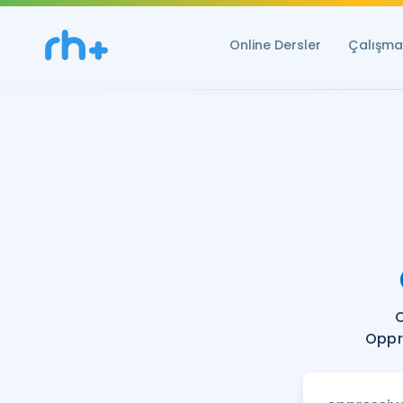
Online Dersler
Çalışma 
O
Oppre