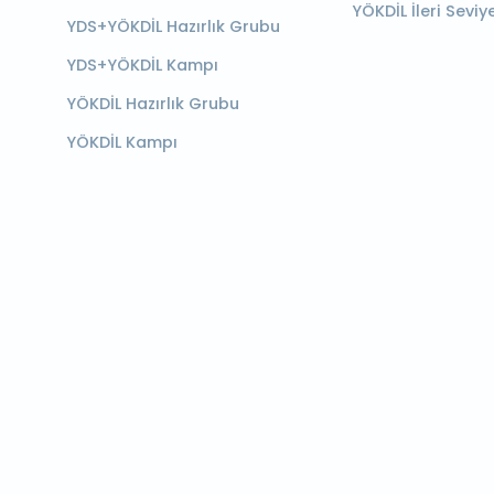
YÖKDİL İleri Seviy
YDS+YÖKDİL Hazırlık Grubu
YDS+YÖKDİL Kampı
YÖKDİL Hazırlık Grubu
YÖKDİL Kampı