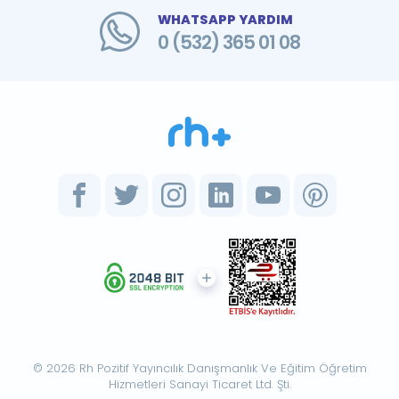
WHATSAPP YARDIM
0 (532) 365 01 08
© 2026 Rh Pozitif Yayıncılık Danışmanlık Ve Eğitim Öğretim
Hizmetleri Sanayi Ticaret Ltd. Şti.