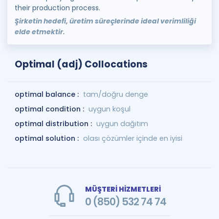
their production process.
Şirketin hedefi, üretim süreçlerinde ideal verimliliği
elde etmektir.
Optimal (adj) Collocations
optimal balance :
tam/doğru denge
optimal condition :
uygun koşul
optimal distribution :
uygun dağıtım
optimal solution :
olası çözümler içinde en iyisi
MÜŞTERİ HİZMETLERİ
0 (850) 532 74 74