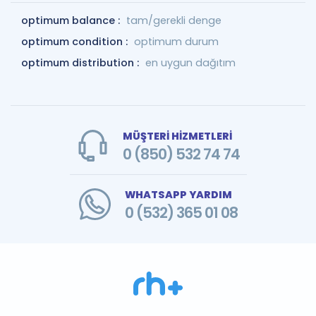
optimum balance :
tam/gerekli denge
optimum condition :
optimum durum
optimum distribution :
en uygun dağıtım
MÜŞTERİ HİZMETLERİ
0 (850) 532 74 74
WHATSAPP YARDIM
0 (532) 365 01 08