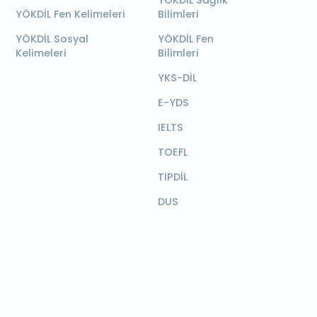
YÖKDİL Sağlık
YÖKDİL Fen Kelimeleri
Bilimleri
YÖKDİL Sosyal
YÖKDİL Fen
Kelimeleri
Bilimleri
YKS-DİL
E-YDS
IELTS
TOEFL
TIPDİL
DUS