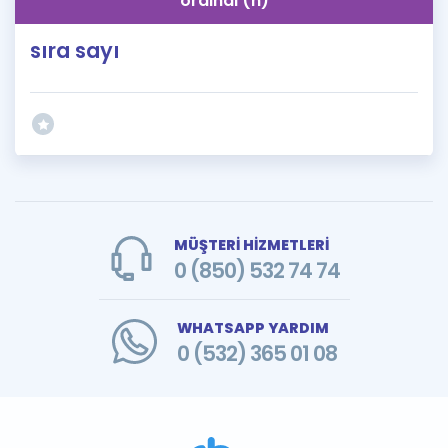
ordinal (n)
sıra sayı
MÜŞTERİ HİZMETLERİ
0 (850) 532 74 74
WHATSAPP YARDIM
0 (532) 365 01 08