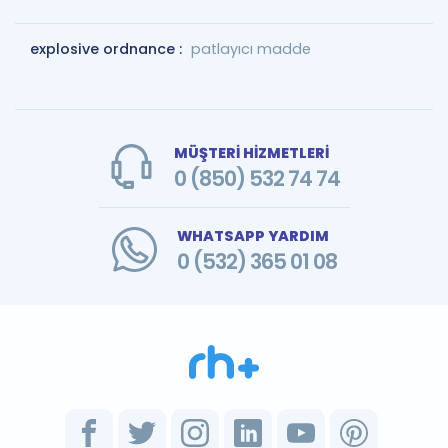
explosive ordnance :
patlayıcı madde
MÜŞTERİ HİZMETLERİ
0 (850) 532 74 74
WHATSAPP YARDIM
0 (532) 365 01 08