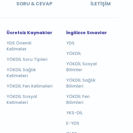
SORU & CEVAP
İLETIŞIM
Ücretsiz Kaynaklar
İngilizce Sınavlar
YDS Önemli
YDS
Kelimeler
YÖKDİL
YÖKDİL Soru Tipleri
YÖKDİL Sosyal
YÖKDİL Sağlık
Bilimler
Kelimeleri
YÖKDİL Sağlık
YÖKDİL Fen Kelimeleri
Bilimleri
YÖKDİL Sosyal
YÖKDİL Fen
Kelimeleri
Bilimleri
YKS-DİL
E-YDS