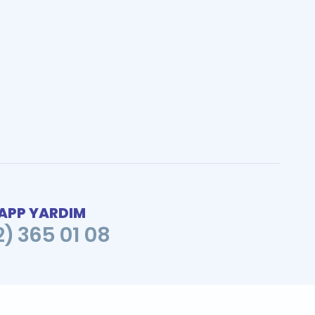
PP YARDIM
2) 365 01 08