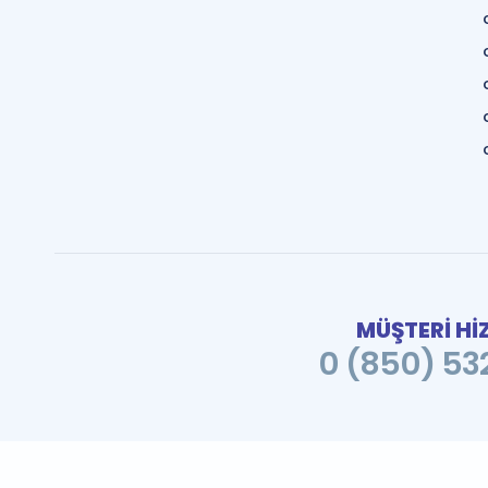
MÜŞTERİ Hİ
0 (850) 532