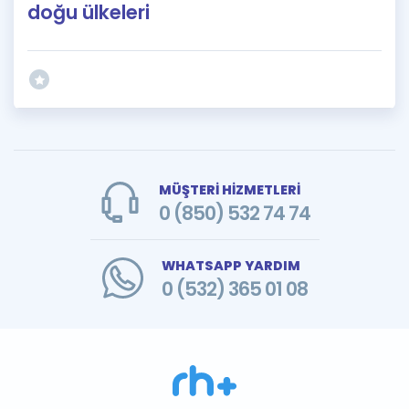
doğu ülkeleri
MÜŞTERİ HİZMETLERİ
0 (850) 532 74 74
WHATSAPP YARDIM
0 (532) 365 01 08