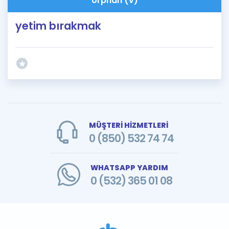
orphan (v)
yetim bırakmak
MÜŞTERİ HİZMETLERİ
0 (850) 532 74 74
WHATSAPP YARDIM
0 (532) 365 01 08