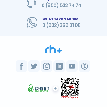
0 (850) 532 74 74
WHATSAPP YARDIM
0 (532) 365 01 08