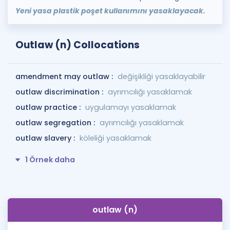
Yeni yasa plastik poşet kullanımını yasaklayacak.
Outlaw (n) Collocations
amendment may outlaw :
değişikliği yasaklayabilir
outlaw discrimination :
ayrımcılığı yasaklamak
outlaw practice :
uygulamayı yasaklamak
outlaw segregation :
ayrımcılığı yasaklamak
outlaw slavery :
köleliği yasaklamak
1 Örnek daha
outlaw (n)