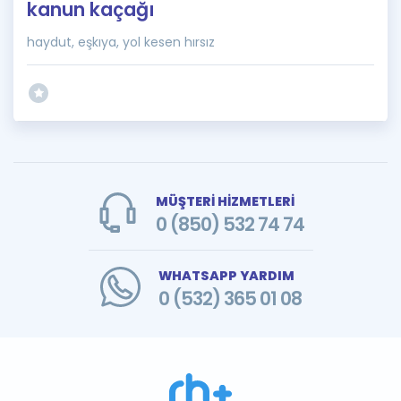
kanun kaçağı
haydut, eşkıya, yol kesen hırsız
MÜŞTERİ HİZMETLERİ
0 (850) 532 74 74
WHATSAPP YARDIM
0 (532) 365 01 08