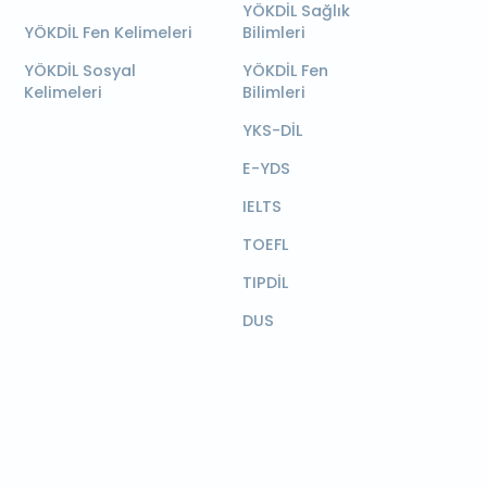
YÖKDİL Sağlık
YÖKDİL Fen Kelimeleri
Bilimleri
YÖKDİL Sosyal
YÖKDİL Fen
Kelimeleri
Bilimleri
YKS-DİL
E-YDS
IELTS
TOEFL
TIPDİL
DUS