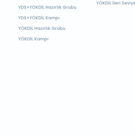
YÖKDİL İleri Seviy
YDS+YÖKDİL Hazırlık Grubu
YDS+YÖKDİL Kampı
YÖKDİL Hazırlık Grubu
YÖKDİL Kampı