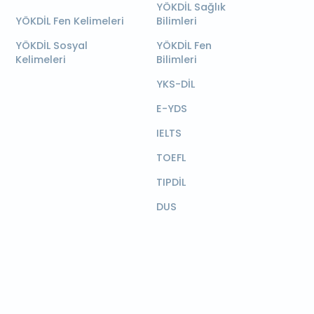
YÖKDİL Sağlık
YÖKDİL Fen Kelimeleri
Bilimleri
YÖKDİL Sosyal
YÖKDİL Fen
Kelimeleri
Bilimleri
YKS-DİL
E-YDS
IELTS
TOEFL
TIPDİL
DUS