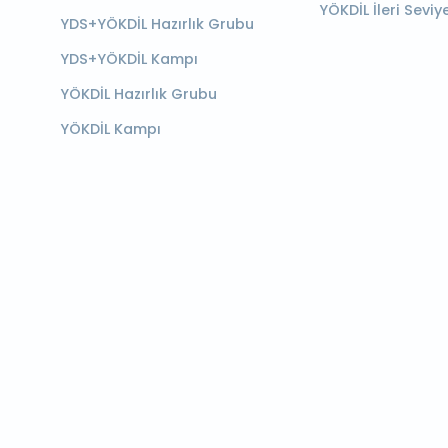
YÖKDİL İleri Seviy
YDS+YÖKDİL Hazırlık Grubu
YDS+YÖKDİL Kampı
YÖKDİL Hazırlık Grubu
YÖKDİL Kampı