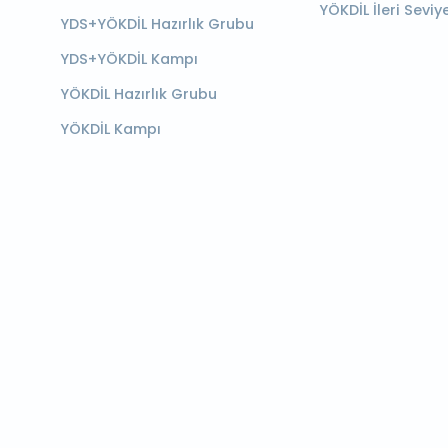
YÖKDİL İleri Seviy
YDS+YÖKDİL Hazırlık Grubu
YDS+YÖKDİL Kampı
YÖKDİL Hazırlık Grubu
YÖKDİL Kampı