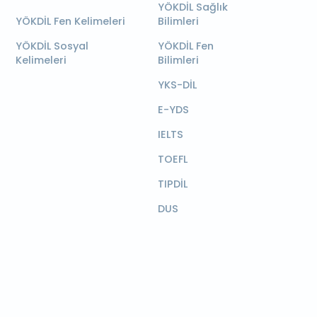
YÖKDİL Sağlık
YÖKDİL Fen Kelimeleri
Bilimleri
YÖKDİL Sosyal
YÖKDİL Fen
Kelimeleri
Bilimleri
YKS-DİL
E-YDS
IELTS
TOEFL
TIPDİL
DUS