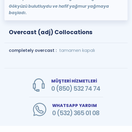
Gökyüzü bulutluydu ve hafif yağmur yağmaya
başladı.
Overcast (adj) Collocations
completely overcast :
tamamen kapalı
MÜŞTERİ HİZMETLERİ
0 (850) 532 74 74
WHATSAPP YARDIM
0 (532) 365 01 08