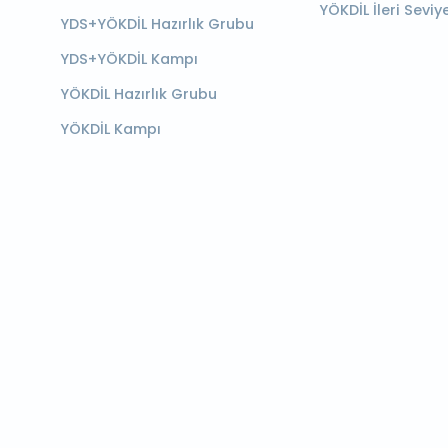
YÖKDİL İleri Seviy
YDS+YÖKDİL Hazırlık Grubu
YDS+YÖKDİL Kampı
YÖKDİL Hazırlık Grubu
YÖKDİL Kampı