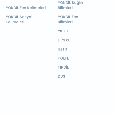
YÖKDİL Sağlık
YÖKDİL Fen Kelimeleri
Bilimleri
YÖKDİL Sosyal
YÖKDİL Fen
Kelimeleri
Bilimleri
YKS-DİL
E-YDS
IELTS
TOEFL
TIPDİL
DUS