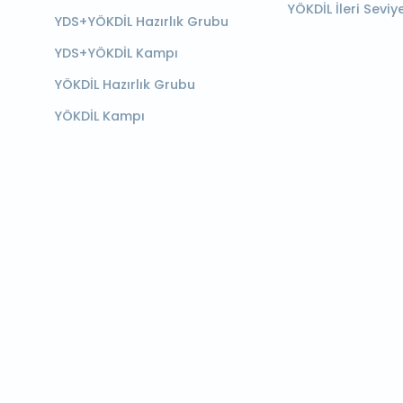
YÖKDİL İleri Seviy
YDS+YÖKDİL Hazırlık Grubu
YDS+YÖKDİL Kampı
YÖKDİL Hazırlık Grubu
YÖKDİL Kampı