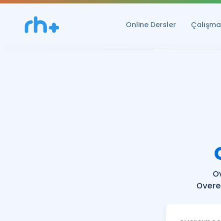
Online Dersler
Çalışma 
O
Overe