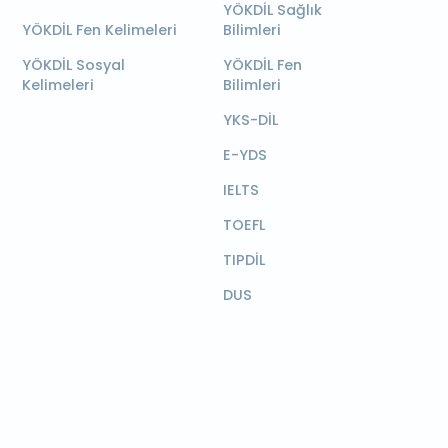
YÖKDİL Sağlık
YÖKDİL Fen Kelimeleri
Bilimleri
YÖKDİL Sosyal
YÖKDİL Fen
Kelimeleri
Bilimleri
YKS-DİL
E-YDS
IELTS
TOEFL
TIPDİL
DUS