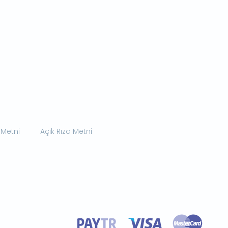
 Metni
Açık Rıza Metni