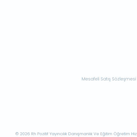
Mesafeli Satış Sözleşmesi
© 2026 Rh Pozitif Yayıncılık Danışmanlık Ve Eğitim Öğretim Hizme