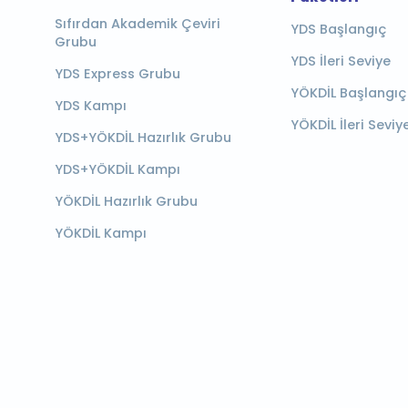
Sıfırdan Akademik Çeviri
YDS Başlangıç
Grubu
YDS İleri Seviye
YDS Express Grubu
YÖKDİL Başlangıç
YDS Kampı
YÖKDİL İleri Seviy
YDS+YÖKDİL Hazırlık Grubu
YDS+YÖKDİL Kampı
YÖKDİL Hazırlık Grubu
YÖKDİL Kampı