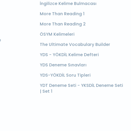
İngilizce Kelime Bulmacası
More Than Reading 1
More Than Reading 2
ÖSYM Kelimeleri
e
The Ultimate Vocabulary Builder
YDS - YÖKDİL Kelime Defteri
YDS Deneme Sınavları
YDS-YÖKDİL Soru Tipleri
YDT Deneme Seti - YKSDİL Deneme Seti
| Set 1