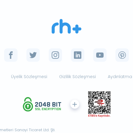
Üyelik Sözleşmesi
Gizlilik Sözleşmesi
Aydınlatma
tleri Sanayi Ticaret Ltd. Şti.