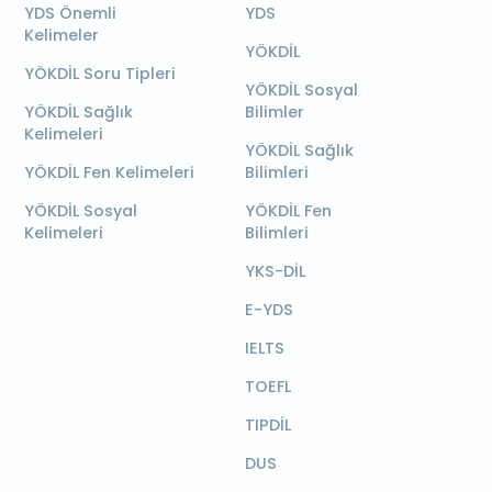
YDS Önemli
YDS
Kelimeler
YÖKDİL
YÖKDİL Soru Tipleri
YÖKDİL Sosyal
YÖKDİL Sağlık
Bilimler
Kelimeleri
YÖKDİL Sağlık
YÖKDİL Fen Kelimeleri
Bilimleri
YÖKDİL Sosyal
YÖKDİL Fen
Kelimeleri
Bilimleri
YKS-DİL
E-YDS
IELTS
TOEFL
TIPDİL
DUS