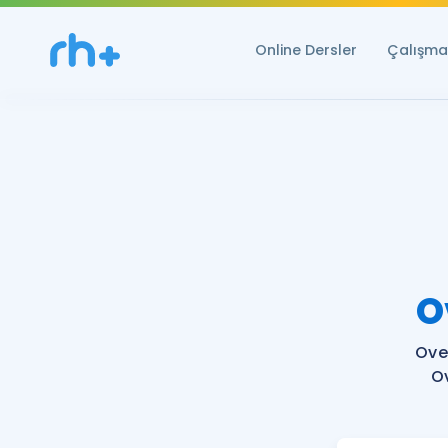
Online Dersler
Çalışma 
O
Ove
O