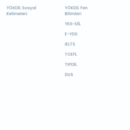
YÖKDİL Sosyal
YÖKDİL Fen
Kelimeleri
Bilimleri
YKS-DİL
E-YDS
IELTS
TOEFL
TIPDİL
DUS