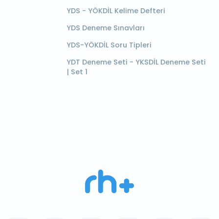
YDS - YÖKDİL Kelime Defteri
YDS Deneme Sınavları
YDS-YÖKDİL Soru Tipleri
YDT Deneme Seti - YKSDİL Deneme Seti
| Set 1