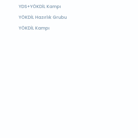
YDS+YÖKDİL Kampı
YÖKDİL Hazırlık Grubu
YÖKDİL Kampı