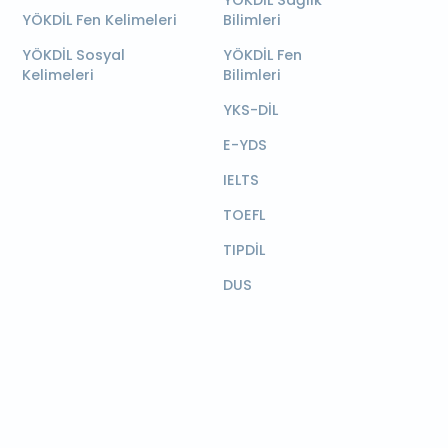
YÖKDİL Sağlık
YÖKDİL Fen Kelimeleri
Bilimleri
YÖKDİL Sosyal
YÖKDİL Fen
Kelimeleri
Bilimleri
YKS-DİL
E-YDS
IELTS
TOEFL
TIPDİL
DUS