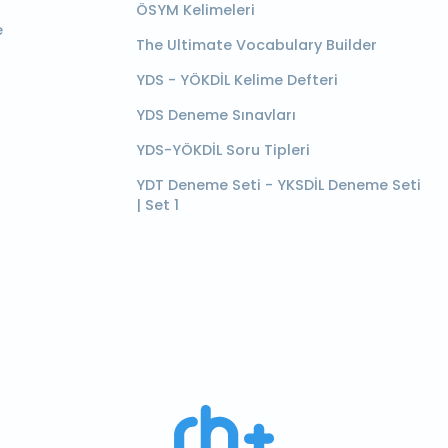
ÖSYM Kelimeleri
e
The Ultimate Vocabulary Builder
YDS - YÖKDİL Kelime Defteri
YDS Deneme Sınavları
YDS-YÖKDİL Soru Tipleri
YDT Deneme Seti - YKSDİL Deneme Seti
| Set 1