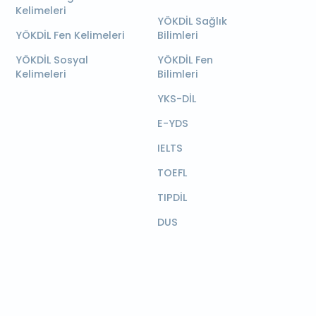
Kelimeleri
YÖKDİL Sağlık
YÖKDİL Fen Kelimeleri
Bilimleri
YÖKDİL Sosyal
YÖKDİL Fen
Kelimeleri
Bilimleri
YKS-DİL
E-YDS
IELTS
TOEFL
TIPDİL
DUS