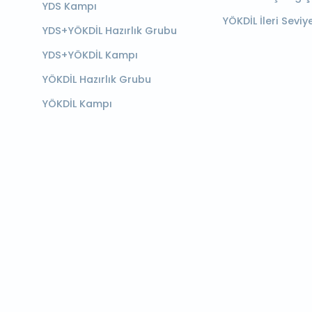
YDS Kampı
YÖKDİL İleri Seviy
YDS+YÖKDİL Hazırlık Grubu
YDS+YÖKDİL Kampı
YÖKDİL Hazırlık Grubu
YÖKDİL Kampı