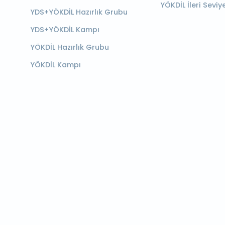
YÖKDİL İleri Seviy
YDS+YÖKDİL Hazırlık Grubu
YDS+YÖKDİL Kampı
YÖKDİL Hazırlık Grubu
YÖKDİL Kampı