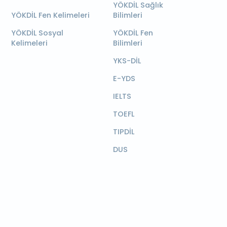
YÖKDİL Sağlık
YÖKDİL Fen Kelimeleri
Bilimleri
YÖKDİL Sosyal
YÖKDİL Fen
Kelimeleri
Bilimleri
YKS-DİL
E-YDS
IELTS
TOEFL
TIPDİL
DUS