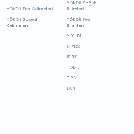
YÖKDİL Sağlık
YÖKDİL Fen Kelimeleri
Bilimleri
YÖKDİL Sosyal
YÖKDİL Fen
Kelimeleri
Bilimleri
YKS-DİL
E-YDS
IELTS
TOEFL
TIPDİL
DUS