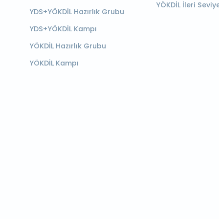
YÖKDİL İleri Seviy
YDS+YÖKDİL Hazırlık Grubu
YDS+YÖKDİL Kampı
YÖKDİL Hazırlık Grubu
YÖKDİL Kampı