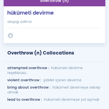
overthrow (n)
hükümeti devirme
alaşağı edilme
Overthrow (n) Collocations
attempted overthrow :
hükümeti devirme
teşebbüsü
violent overthrow :
şiddet içeren devirme
bring about overthrow :
hükümeti devirmeye sebep
olmak
lead to overthrow :
hükümeti devirmeye yol açmak