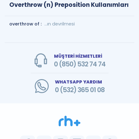
Overthrow (n) Preposition Kullanımları
overthrow of :
...ın devrilmesi
MÜŞTERİ HİZMETLERİ
0 (850) 532 74 74
WHATSAPP YARDIM
0 (532) 365 01 08