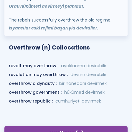
Ordu hükümeti devirmeyi planladı.
The rebels successfully overthrew the old regime.
İsyancılar eski rejimi başarıyla devirdiler.
Overthrow (n) Collocations
revolt may overthrow :
ayaklanma devirebilir
revolution may overthrow :
devrim devirebilir
overthrow a dynasty :
bir hanedanı devirmek
overthrow government :
hükümeti devirmek
overthrow republic :
cumhuriyeti devirmek