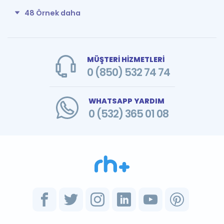
48 Örnek daha
MÜŞTERİ HİZMETLERİ
0 (850) 532 74 74
WHATSAPP YARDIM
0 (532) 365 01 08