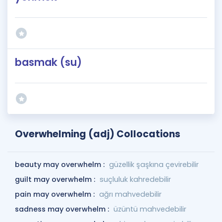
basmak (su)
Overwhelming (adj) Collocations
beauty may overwhelm :
güzellik şaşkına çevirebilir
guilt may overwhelm :
suçluluk kahredebilir
pain may overwhelm :
ağrı mahvedebilir
sadness may overwhelm :
üzüntü mahvedebilir