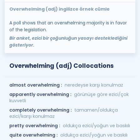
Overwhelming (adj) ingilizce örnek cümle
A poll shows that an overwhelming majority is in favor
of the legislation.
Bir anket, ezici bir çoğunluğun yasayı desteklediğini
gösteriyor.
Overwhelming (adj) Collocations
almost overwhelming :
neredeyse karşı konulmaz
apparently overwhelming :
görünüşe göre ezici/çok
kuvvetli
completely overwhelming :
tamamen/oldukça
ezici/karşı konulmaz
pretty overwhelming :
oldukça ezici/yoğun ve baskılı
quite overwhelming :
oldukça ezici/yoğun ve baskılı