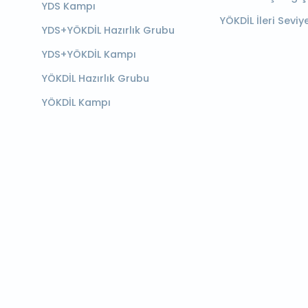
YDS Kampı
YÖKDİL İleri Seviy
YDS+YÖKDİL Hazırlık Grubu
YDS+YÖKDİL Kampı
YÖKDİL Hazırlık Grubu
YÖKDİL Kampı