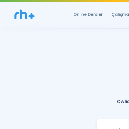
Online Dersler
Çalışma 
Owli