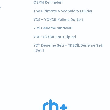
ÖSYM Kelimeleri
e
The Ultimate Vocabulary Builder
YDS - YÖKDİL Kelime Defteri
YDS Deneme Sınavları
YDS-YÖKDİL Soru Tipleri
YDT Deneme Seti - YKSDİL Deneme Seti
| Set 1