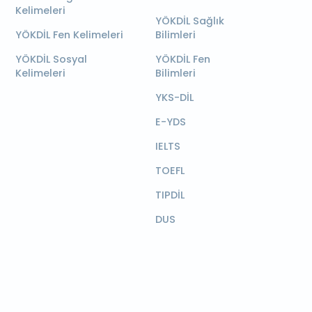
Kelimeleri
YÖKDİL Sağlık
YÖKDİL Fen Kelimeleri
Bilimleri
YÖKDİL Sosyal
YÖKDİL Fen
Kelimeleri
Bilimleri
YKS-DİL
E-YDS
IELTS
TOEFL
TIPDİL
DUS