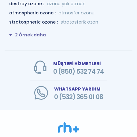
destroy ozone :
ozonu yok etmek
atmospheric ozone :
atmosfer ozonu
stratospheric ozone :
stratosferik ozon
2 Örnek daha
MÜŞTERİ HİZMETLERİ
0 (850) 532 74 74
WHATSAPP YARDIM
0 (532) 365 01 08