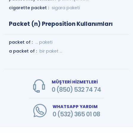
cigarette packet :
sigara paketi
Packet (n) Preposition Kullanımları
packet of :
... paketi
a packet of :
bir paket ...
MÜŞTERİ HİZMETLERİ
0 (850) 532 74 74
WHATSAPP YARDIM
0 (532) 365 01 08