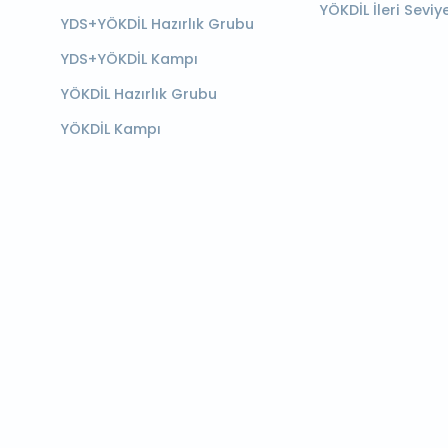
YÖKDİL İleri Seviy
YDS+YÖKDİL Hazırlık Grubu
YDS+YÖKDİL Kampı
YÖKDİL Hazırlık Grubu
YÖKDİL Kampı