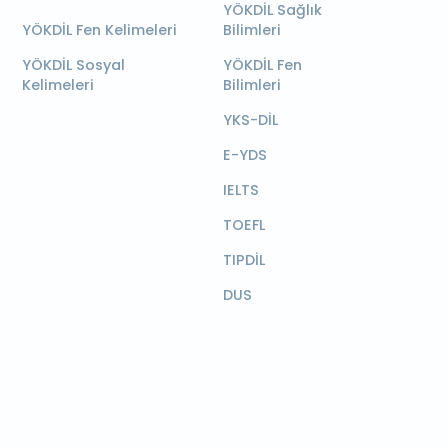
YÖKDİL Sağlık
YÖKDİL Fen Kelimeleri
Bilimleri
YÖKDİL Sosyal
YÖKDİL Fen
Kelimeleri
Bilimleri
YKS-DİL
E-YDS
IELTS
TOEFL
TIPDİL
DUS