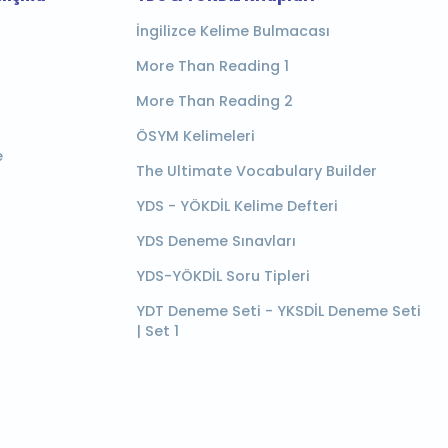
İngilizce Kelime Bulmacası
More Than Reading 1
More Than Reading 2
ÖSYM Kelimeleri
e
The Ultimate Vocabulary Builder
YDS - YÖKDİL Kelime Defteri
YDS Deneme Sınavları
YDS-YÖKDİL Soru Tipleri
YDT Deneme Seti - YKSDİL Deneme Seti
| Set 1