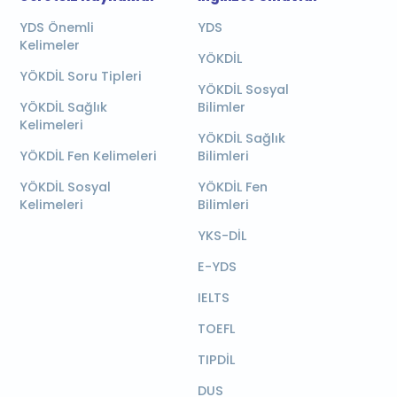
YDS Önemli
YDS
Kelimeler
YÖKDİL
YÖKDİL Soru Tipleri
YÖKDİL Sosyal
YÖKDİL Sağlık
Bilimler
Kelimeleri
YÖKDİL Sağlık
YÖKDİL Fen Kelimeleri
Bilimleri
YÖKDİL Sosyal
YÖKDİL Fen
Kelimeleri
Bilimleri
YKS-DİL
E-YDS
IELTS
TOEFL
TIPDİL
DUS