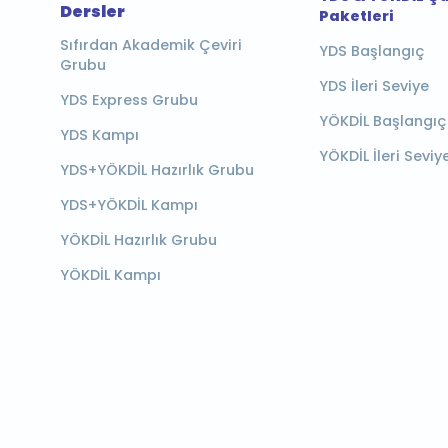
Dersler
Paketleri
Sıfırdan Akademik Çeviri
YDS Başlangıç
Grubu
YDS İleri Seviye
YDS Express Grubu
YÖKDİL Başlangıç
YDS Kampı
YÖKDİL İleri Seviy
YDS+YÖKDİL Hazırlık Grubu
YDS+YÖKDİL Kampı
YÖKDİL Hazırlık Grubu
YÖKDİL Kampı