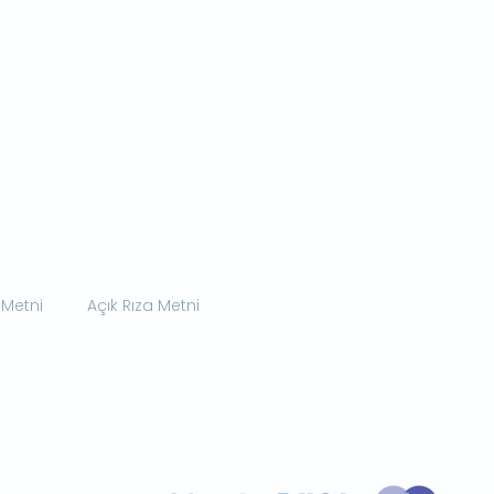
 Metni
Açık Rıza Metni