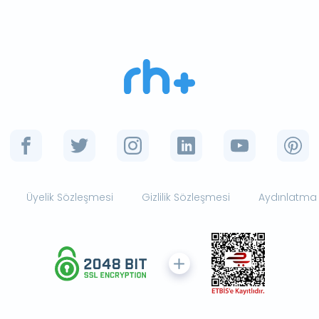
Üyelik Sözleşmesi
Gizlilik Sözleşmesi
Aydınlatma