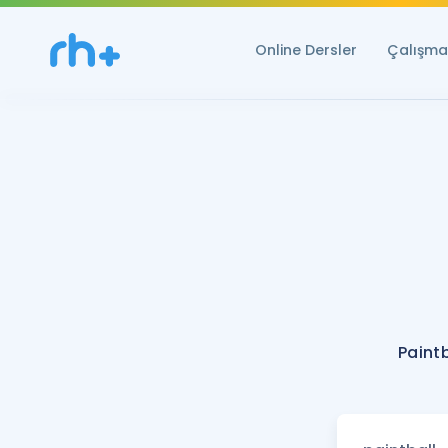
Online Dersler
Çalışma 
Paintb