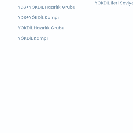
YÖKDİL İleri Seviy
YDS+YÖKDİL Hazırlık Grubu
YDS+YÖKDİL Kampı
YÖKDİL Hazırlık Grubu
YÖKDİL Kampı