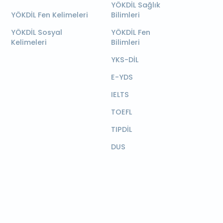
YÖKDİL Sağlık
YÖKDİL Fen Kelimeleri
Bilimleri
YÖKDİL Sosyal
YÖKDİL Fen
Kelimeleri
Bilimleri
YKS-DİL
E-YDS
IELTS
TOEFL
TIPDİL
DUS