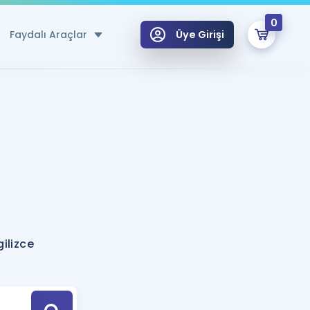
0
Faydalı Araçlar
Üye Girişi
klar
n Ücretsiz Kaynaklar
 için Özel Sözlük
Sepetin Şu An Boş.
ma
uan Hesaplama Aracı
i Hoca ile seni sınava hazırlayacak onlarca eğitim seni bekliyor!
Şifremi Hatırlamıyorum
GİRİŞ YAP
ilizce
azırlananlar için Öneriler
kvimi
ÜYE DEĞİLİM
arı Tek Takvimde