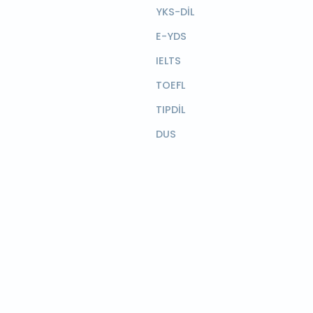
YKS-DİL
E-YDS
IELTS
TOEFL
TIPDİL
DUS