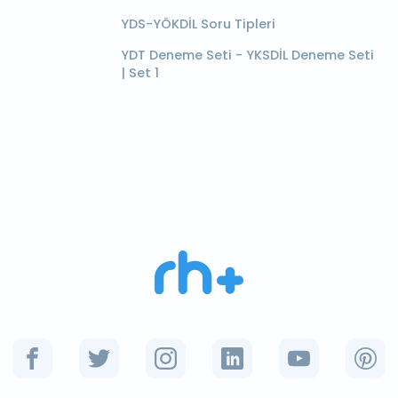
YDS-YÖKDİL Soru Tipleri
YDT Deneme Seti - YKSDİL Deneme Seti
| Set 1