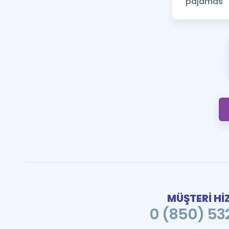
MÜŞTERİ Hİ
0 (850) 532