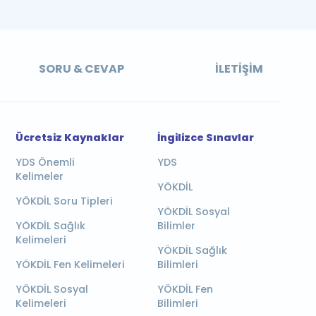
SORU & CEVAP
İLETIŞIM
Ücretsiz Kaynaklar
İngilizce Sınavlar
YDS Önemli
YDS
Kelimeler
YÖKDİL
YÖKDİL Soru Tipleri
YÖKDİL Sosyal
YÖKDİL Sağlık
Bilimler
Kelimeleri
YÖKDİL Sağlık
YÖKDİL Fen Kelimeleri
Bilimleri
YÖKDİL Sosyal
YÖKDİL Fen
Kelimeleri
Bilimleri