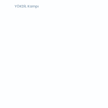
YÖKDİL Kampı