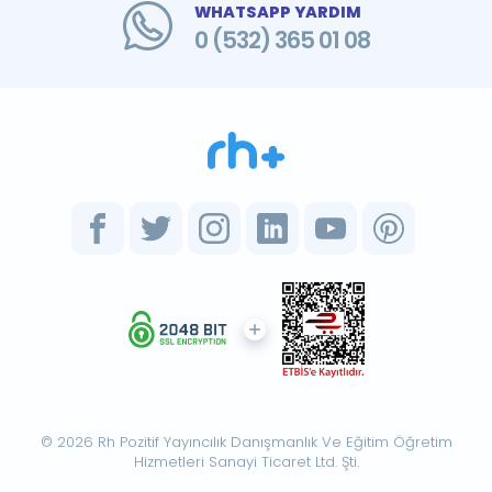
WHATSAPP YARDIM
0 (532) 365 01 08
© 2026 Rh Pozitif Yayıncılık Danışmanlık Ve Eğitim Öğretim
Hizmetleri Sanayi Ticaret Ltd. Şti.