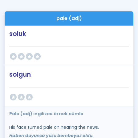
pale (adj)
soluk
solgun
Pale (adj) ingilizce örnek cümle
His face turned pale on hearing the news.
Haberi duyunca yüzü bembeyaz oldu.