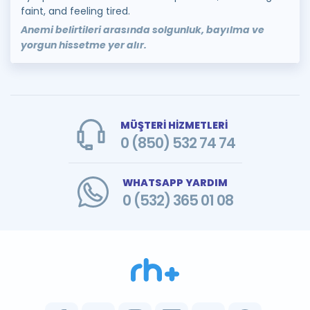
faint, and feeling tired.
Anemi belirtileri arasında solgunluk, bayılma ve
yorgun hissetme yer alır.
MÜŞTERİ HİZMETLERİ
0 (850) 532 74 74
WHATSAPP YARDIM
0 (532) 365 01 08