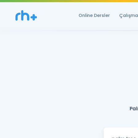
Online Dersler
Çalışma 
Pal