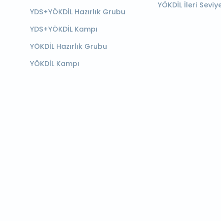
YÖKDİL İleri Seviy
YDS+YÖKDİL Hazırlık Grubu
YDS+YÖKDİL Kampı
YÖKDİL Hazırlık Grubu
YÖKDİL Kampı