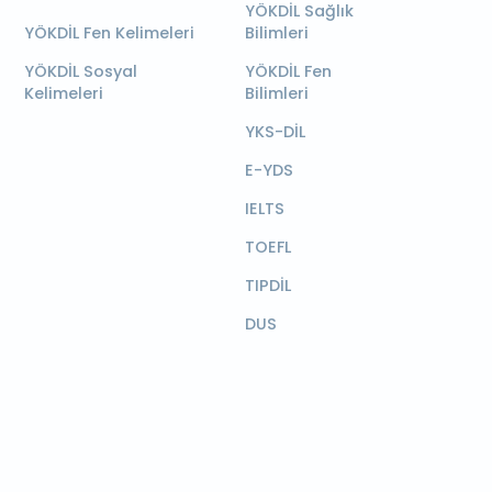
YÖKDİL Sağlık
YÖKDİL Fen Kelimeleri
Bilimleri
YÖKDİL Sosyal
YÖKDİL Fen
Kelimeleri
Bilimleri
YKS-DİL
E-YDS
IELTS
TOEFL
TIPDİL
DUS