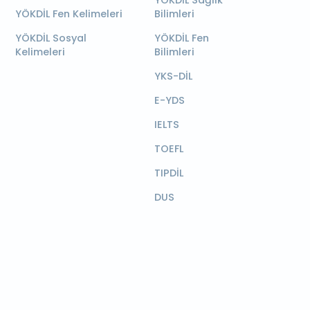
YÖKDİL Sağlık
YÖKDİL Fen Kelimeleri
Bilimleri
YÖKDİL Sosyal
YÖKDİL Fen
Kelimeleri
Bilimleri
YKS-DİL
E-YDS
IELTS
TOEFL
TIPDİL
DUS