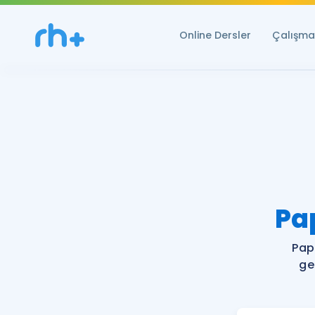
Online Dersler
Çalışma 
Pa
Pap
ge