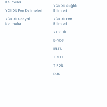
Kelimeleri
YÖKDİL Sağlık
YÖKDİL Fen Kelimeleri
Bilimleri
YÖKDİL Sosyal
YÖKDİL Fen
Kelimeleri
Bilimleri
YKS-DİL
E-YDS
IELTS
TOEFL
TIPDİL
DUS