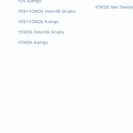
YDS Kampı
YÖKDİL İleri Seviy
YDS+YÖKDİL Hazırlık Grubu
YDS+YÖKDİL Kampı
YÖKDİL Hazırlık Grubu
YÖKDİL Kampı