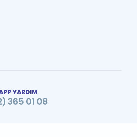
PP YARDIM
2) 365 01 08