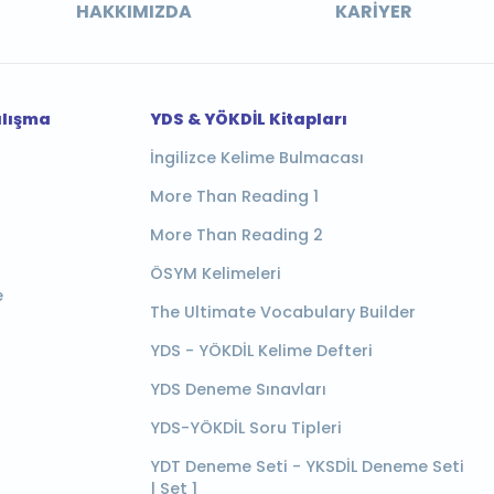
HAKKIMIZDA
KARIYER
alışma
YDS & YÖKDİL Kitapları
İngilizce Kelime Bulmacası
More Than Reading 1
More Than Reading 2
ÖSYM Kelimeleri
e
The Ultimate Vocabulary Builder
YDS - YÖKDİL Kelime Defteri
YDS Deneme Sınavları
YDS-YÖKDİL Soru Tipleri
YDT Deneme Seti - YKSDİL Deneme Seti
| Set 1