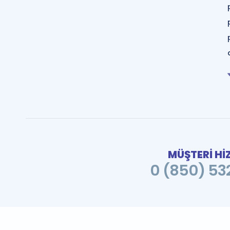
MÜŞTERİ Hİ
0 (850) 532