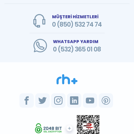
MÜŞTERİ HİZMETLERİ
0 (850) 532 74 74
WHATSAPP YARDIM
0 (532) 365 01 08