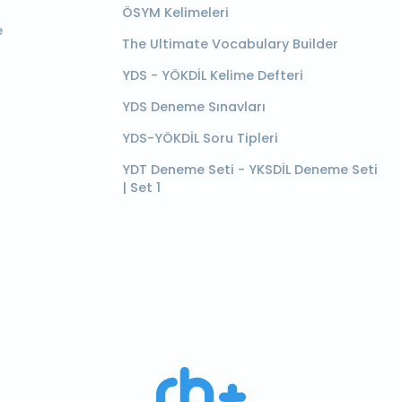
ÖSYM Kelimeleri
e
The Ultimate Vocabulary Builder
YDS - YÖKDİL Kelime Defteri
YDS Deneme Sınavları
YDS-YÖKDİL Soru Tipleri
YDT Deneme Seti - YKSDİL Deneme Seti
| Set 1