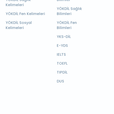
Kelimeleri
YÖKDİL Sağlık
YÖKDİL Fen Kelimeleri
Bilimleri
YÖKDİL Sosyal
YÖKDİL Fen
Kelimeleri
Bilimleri
YKS-DİL
E-YDS
IELTS
TOEFL
TIPDİL
DUS