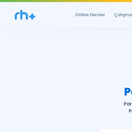
Online Dersler
Çalışma 
P
Par
P