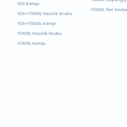
YDS Kampı
YÖKDİL İleri Seviy
YDS+YÖKDİL Hazırlık Grubu
YDS+YÖKDİL Kampı
YÖKDİL Hazırlık Grubu
YÖKDİL Kampı