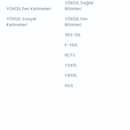
YÖKDİL Sağlık
YÖKDİL Fen Kelimeleri
Bilimleri
YÖKDİL Sosyal
YÖKDİL Fen
Kelimeleri
Bilimleri
YKS-DİL
E-YDS
IELTS
TOEFL
TIPDİL
DUS