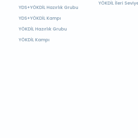
YÖKDİL İleri Seviy
YDS+YÖKDİL Hazırlık Grubu
YDS+YÖKDİL Kampı
YÖKDİL Hazırlık Grubu
YÖKDİL Kampı