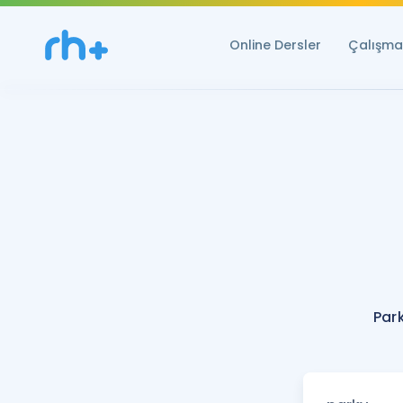
Online Dersler
Çalışma 
Par