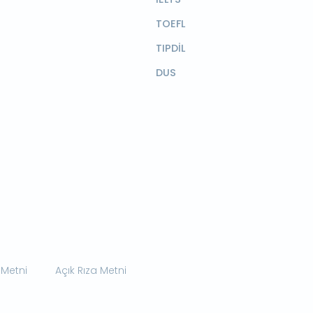
TOEFL
TIPDİL
DUS
 Metni
Açık Rıza Metni