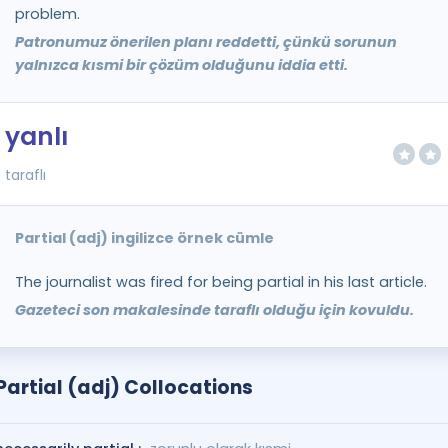
problem.
Patronumuz önerilen planı reddetti, çünkü sorunun
yalnızca kısmi bir çözüm olduğunu iddia etti.
yanlı
taraflı
Partial (adj) ingilizce örnek cümle
The journalist was fired for being partial in his last article.
Gazeteci son makalesinde taraflı olduğu için kovuldu.
Partial (adj) Collocations