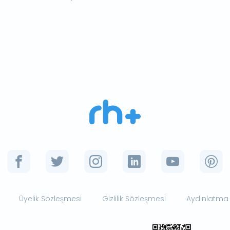
Üyelik Sözleşmesi
Gizlilik Sözleşmesi
Aydınlatma