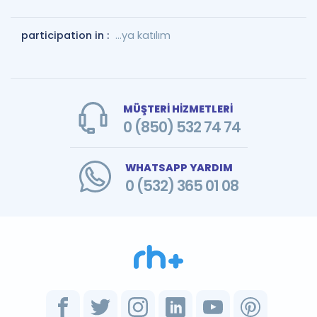
participation in :
...ya katılım
MÜŞTERİ HİZMETLERİ
0 (850) 532 74 74
WHATSAPP YARDIM
0 (532) 365 01 08