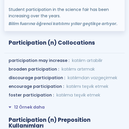
Student participation in the science fair has been
increasing over the years.
Bilim fuarına öğrenci katılımı yıllar geçtikçe artıyor.
Participation (n) Collocations
participation may increase :
katılım artabilir
broaden participation :
katılımı artırmak
discourage participation :
katılımdan vazgeçirmek
encourage participation :
katılımı teşvik etmek
foster participation :
katılıma teşvik etmek
12 Örnek daha
Participation (n) Preposition
Kullanımları