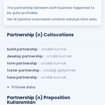
The partnership between both business happened to
be quite profitable.
Her iki işletme arasındaki ortaklık oldukça kârlı oldu.
Partnership (n) Collocations
build partnership :
ortaklık kurmak
develop partnership :
ortaklık kurmak
form partnership :
ortaklık kurmak
foster partnership :
ortaklığı geliştirmek
have partnership :
ortaklık kurmak
11 Örnek daha
Partnership (n) Preposition
Kullanımları