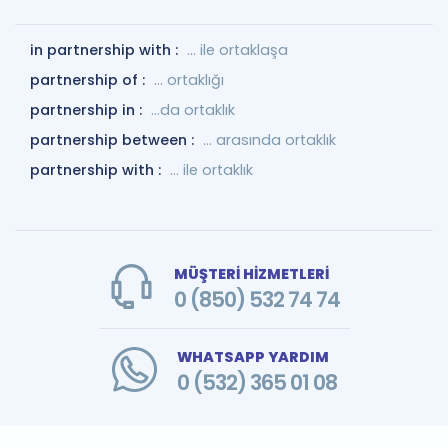
in partnership with :
... ile ortaklaşa
partnership of :
... ortaklığı
partnership in :
...da ortaklık
partnership between :
... arasında ortaklık
partnership with :
... ile ortaklık
MÜŞTERİ HİZMETLERİ
0 (850) 532 74 74
WHATSAPP YARDIM
0 (532) 365 01 08