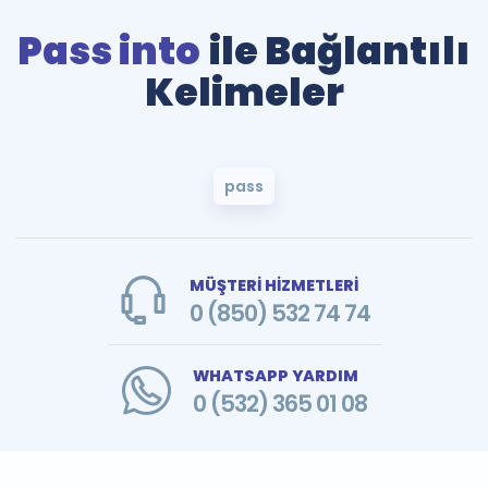
Pass into
ile Bağlantılı
Kelimeler
pass
MÜŞTERİ HİZMETLERİ
0 (850) 532 74 74
WHATSAPP YARDIM
0 (532) 365 01 08