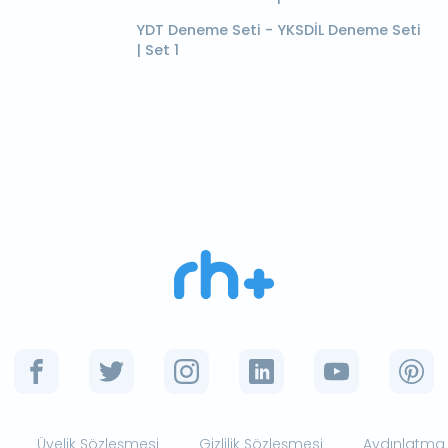
YDT Deneme Seti - YKSDİL Deneme Seti
| Set 1
Üyelik Sözleşmesi
Gizlilik Sözleşmesi
Aydınlatma