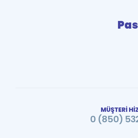
Pas
MÜŞTERİ Hİ
0 (850) 532