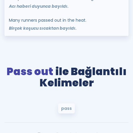
Acı haberi duyunca bayıldı.
Many runners passed out in the heat.
Birçok koşucu sıcaktan bayıldı.
Pass out
ile Bağlantılı
Kelimeler
pass