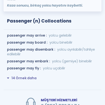
Kaza sonucu, birkaç yolcu hayatını kaybetti.
Passenger (n) Collocations
passenger may arrive :
yolcu gelebilir
passenger may board :
yolcu binebilir
passenger may disembark :
yolcu ayrılabilir/tahliye
edilebilir
passenger may embark :
yolcu (gemiye) binebilir
passenger may fly :
yolcu uçabilir
14 Örnek daha
MÜŞTERİ HİZMETLERİ