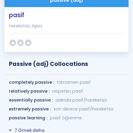
passive (adj)
pasif
hareketsiz, ilgisiz
Passive (adj) Collocations
completely passive :
tamamen pasif
relatively passive :
nispeten pasif
essentially passive :
aslında pasif/hareketsiz
extremely passive :
son derece pasif/hareketsiz
passive learning :
pasif öğrenme
7 Örnek daha